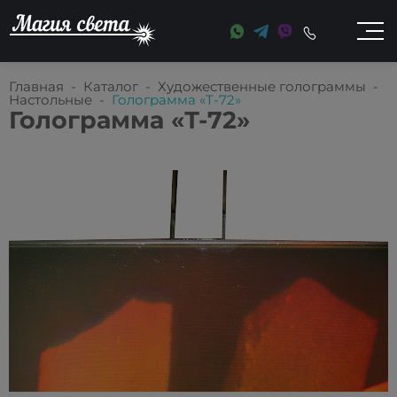
Главная
-
Каталог
-
Художественные голограммы
-
Настольные
-
Голограмма «Т-72»
Голограмма «Т-72»