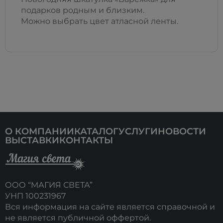
подарков родным и близким.
Можно выбрать цвет атласной ленты.
О КОМПАНИИ
КАТАЛОГ
УСЛУГИ
НОВОСТИ
ВЫСТАВКИ
КОНТАКТЫ
ООО “МАГИЯ СВЕТА”
УНП 100231967
Вся информация на сайте является справочной и
не является публичной оффертой.