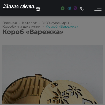
Главная
-
Каталог
-
ЭКО-сувениры
-
Kоробки и шкатулки
-
Короб «Варежка»
Короб «Варежка»