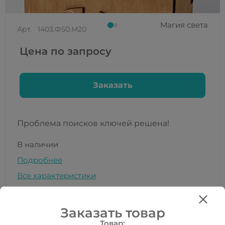
Магия света
Арт.
1403.Ф50.М20
Цена по запросу
Заказать
Проблема поисков ключей решена!
В наличии
Подробнее
Все характеристики
Заказать товар
Все товары категории:
Товар: